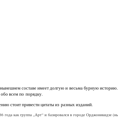
нынешнем составе имеет долгую и весьма бурную историю.
обо всем по порядку.
нию стоит привести цитаты из разных изданий.
86 года как группа „Арт“ и базировался в городе Орджоникидзе (