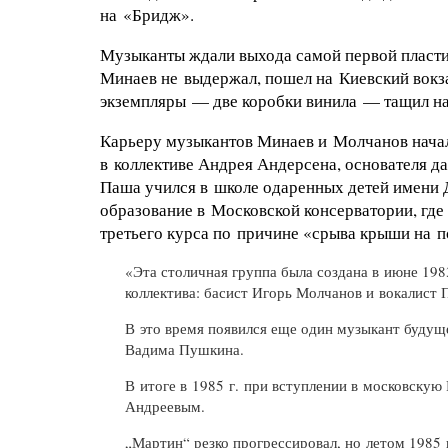
на «Бридж».
Музыканты ждали выхода самой первой пластин
Минаев не выдержал, пошел на Киевский вокза
экземпляры — две коробки винила — тащил на 
Карьеру музыкантов Минаев и Молчанов начал
в коллективе Андрея Андерсена, основателя д
Паша учился в школе одаренных детей имени 
образование в Московской консерватории, где
третьего курса по причине «срыва крыши на 
«Эта столичная группа была создана в июне 198
коллектива: басист Игорь Молчанов и вокалист
В это время появился еще один музыкант будущ
Вадима Пушкина.
В итоге в 1985 г. при вступлении в московскую
Андреевым.
„Мартин“ резко прогрессировал, но летом 1985