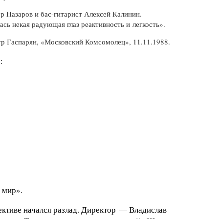
ор Назаров
и бас-гитарист
Алексей Калинин.
сь некая радующая глаз реактивность и легкость».
р Гаспарян, «Московский Комсомолец», 11.11.1988.
:
 мир».
лективе начался разлад. Директор — Владислав