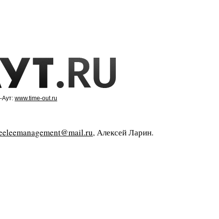
-Аут:
www.time-out.ru
feeleemanagement@mail.ru
, Алексей Ларин.