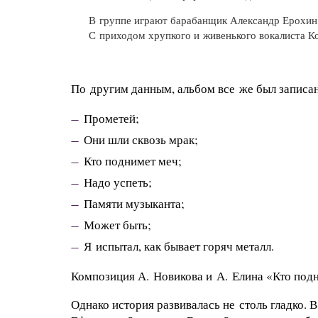
В группе играют барабанщик Александр Ерохин,
С приходом хрупкого и живенького вокалиста Ко
По другим данным, альбом все же был записан
Прометей;
Они шли сквозь мрак;
Кто поднимет меч;
Надо успеть;
Памяти музыканта;
Может быть;
Я испытал, как бывает горяч металл.
Композиция А. Новикова и А. Елина «Кто подн
Однако история развивалась не столь гладко. 