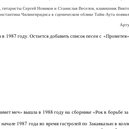
 гитаристы Сергей Новиков и Станислав Веселов, клавишник Викт
нстантина Чилингиридиса в сценическом облике Тайм-Аута появила
Арту
 в 1987 году. Остается добавить список песен с «Прометея»
имет меч» вышла в 1988 году на сборнике «Рок в борьбе за
В начале 1987 года во время гастролей по Закавказью в кол