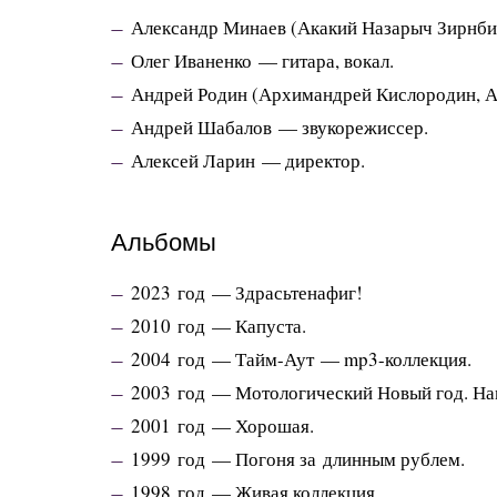
Александр Минаев (Акакий Назарыч Зирнб
Олег Иваненко — гитара, вокал.
Андрей Родин (Архимандрей Кислородин, 
Андрей Шабалов — звукорежиссер.
Алексей Ларин — директор.
Альбомы
2023 год — Здрасьтенафиг!
2010 год — Капуста.
2004 год —
Тайм-Аут
—
mp3-коллекция
.
2003 год — Мотологический Новый год. На
2001 год — Хорошая.
1999 год — Погоня за длинным рублем.
1998 год — Живая коллекция.