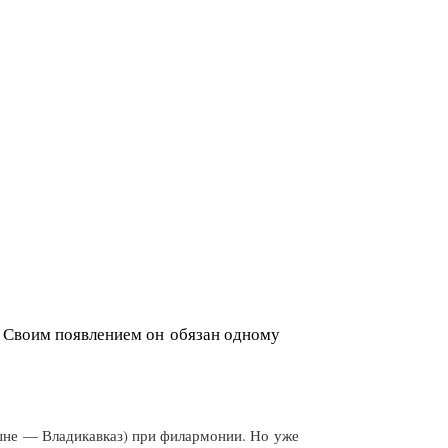
 Своим появлением он обязан одному
ныне — Владикавказ) при филармонии. Но уже