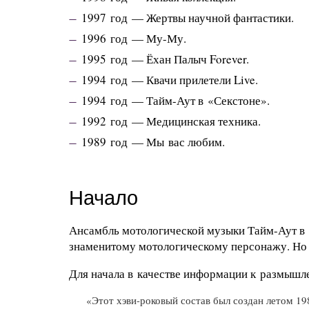
1997 год — Жертвы научной фантастики.
1996 год — Му-Му.
1995 год — Ёхан Палыч Forever.
1994 год — Квачи прилетели Live.
1994 год —
Тайм-Аут
в «Секстоне».
1992 год — Медицинская техника.
1989 год — Мы вас любим.
Начало
Ансамбль мотологической музыки
Тайм-Аут
в 
знаменитому мотологическому персонажу. Но 
Для начала в качестве информации к размышле
«Этот
хэви-роковый
состав был создан летом 19