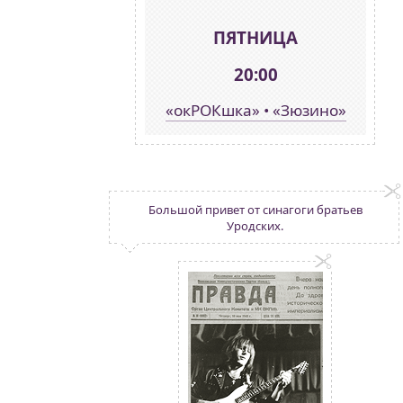
ПЯТНИЦА
20:00
«окРОКшка» • «Зюзино»
Большой привет от синагоги братьев
Уродских.