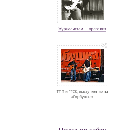
Журналистам — пресс-кит
ТПП и ГГСК, выступление на
«Горбушке»
Поиск по сайту