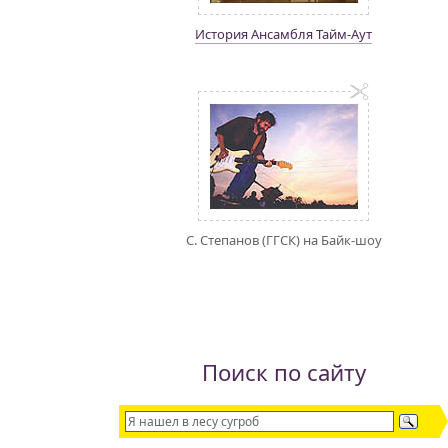
История Ансамбля Тайм-Аут
С. Степанов (ГГСК) на Байк-шоу
Поиск по сайту