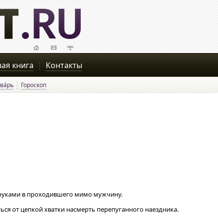
вая книга
Контакты
ва́рь
Гороскоп
 руками в проходившего мимо мужчину.
ься от цепкой хватки насмерть перепуганного наездника.