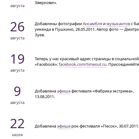
Зверкович.
августа
26
Добавлены фотографии
Ансамбля
и
музыкантов
с ба
уикенда в Пушкино, 28.05.2011. Автор фото — Дмитр
Зуев.
августа
19
Теперь у нас красивый адрес страницы в социальной
«Facebook»:
facebook.com/timeout.ru
. Присоединяйте
августа
9
Добавлена
афиша
фестиваля «Фабрика экстрима»,
13.08.2011.
августа
22
Добавлена
афиша
рок-фестиваля «Песок», 30.07.2011.
июля