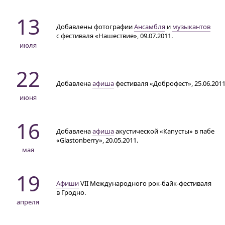
13
Добавлены фотографии
Ансамбля
и
музыкантов
с фестиваля «Нашествие», 09.07.2011.
июля
22
Добавлена
афиша
фестиваля «Доброфест», 25.06.2011
июня
16
Добавлена
афиша
акустической «Капусты» в пабе
«Glastonberry», 20.05.2011.
мая
19
Афиши
VII Международного рок-байк-фестиваля
в Гродно.
апреля