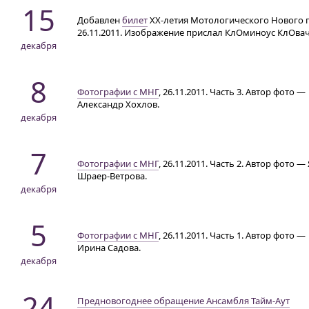
15
Добавлен
билет
XX-летия Мотологического Нового г
26.11.2011. Изображение прислал КлОминоус КлОвач
декабря
8
Фотографии с МНГ
, 26.11.2011. Часть 3. Автор фото —
Александр Хохлов.
декабря
7
Фотографии с МНГ
, 26.11.2011. Часть 2. Автор фото —
Шраер-Ветрова.
декабря
5
Фотографии с МНГ
, 26.11.2011. Часть 1. Автор фото —
Ирина Садова.
декабря
24
Предновогоднее обращение Ансамбля Тайм-Аут